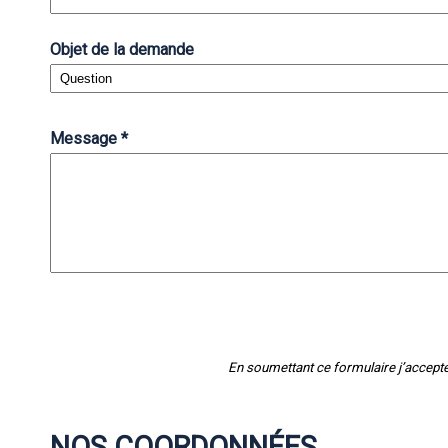
Objet de la demande
Message
*
En soumettant ce formulaire j’accepte
NOS COORDONNÉES