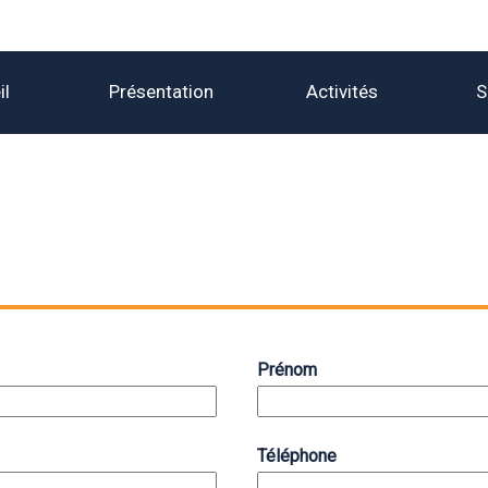
il
Présentation
Activités
S
Prénom
Téléphone